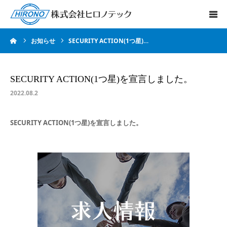
ーム
お知らせ
SECURITY ACTION(1つ星)…
HOME
会社案内
SECURITY ACTION(1つ星)を宣言しました。
2022.08.2
業務案内
SECURITY ACTION(1つ星)を宣言しました。
設備情報
求人情報
お問い合わせ