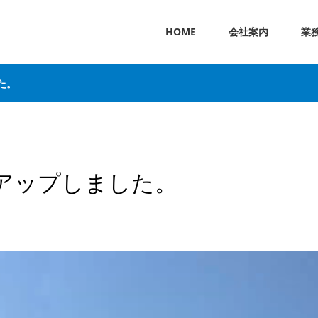
HOME
会社案内
業
た。
アップしました。