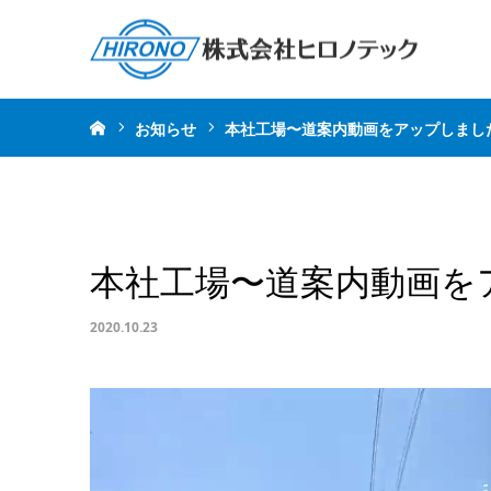
ホーム
お知らせ
本社工場〜道案内動画をアップしまし
本社工場〜道案内動画を
2020.10.23